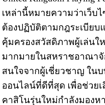
เหล่านี้หมายความว่าเว็บ
ต้องปฏิบัติตามกฎระเบียบแ
คุ้มครองสวัสดิภาพผู้เล่นใ
มากมายในสหราชอาณาจักรท
สนใจจากผู้เชี่ยวชาญ ในบ
ออนไลน์ที่ดีที่สุด เพื่อช่วย
คาสิโนรุ่นใหม่กำลังมอง