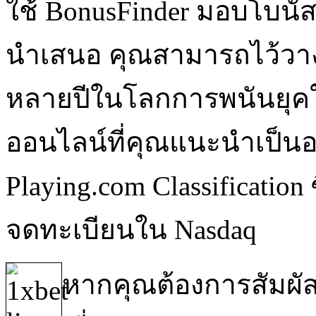
ใช้ BonusFinder มอบโบนัสคา
นำเสนอ คุณสามารถไว้วาง
หลายปีในโลกการพนันยุคใ
ออนไลน์ที่คุณแนะนำเป็นอย
Playing.com Classification 
จดทะเบียนใน Nasdaq
หากคุณต้องการสัมผั