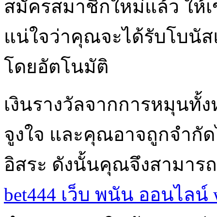
สมัครสมาชิกใหม่แล้ว ให้เข
แน่ใจว่าคุณจะได้รับโบนัส
โดยอัตโนมัติ
เงินรางวัลจากการหมุนทั้ง
จูงใจ และคุณอาจถูกจำกัดไว
อิสระ ดังนั้นคุณจึงสามารถ
bet444 เว็บ พนัน ออนไลน์