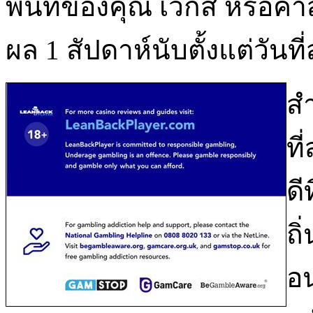
พื้นที่ของคุณ เวกัส หรือคาส
ผล 1 สัปดาห์นับตั้งแต่วันท
สำ
ที
ดี
ถิ
อ