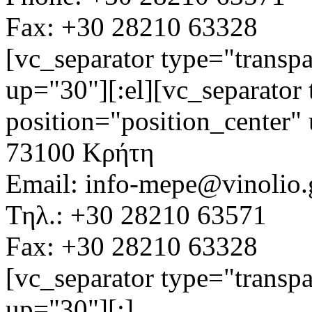
Fax: +30 28210 63328
[vc_separator type="transpa
up="30"][:el][vc_separator 
position="position_center"
73100 Κρήτη
Email: info-mepe@vinolio.
Τηλ.: +30 28210 63571
Fax: +30 28210 63328
[vc_separator type="transpa
up="30"][:]