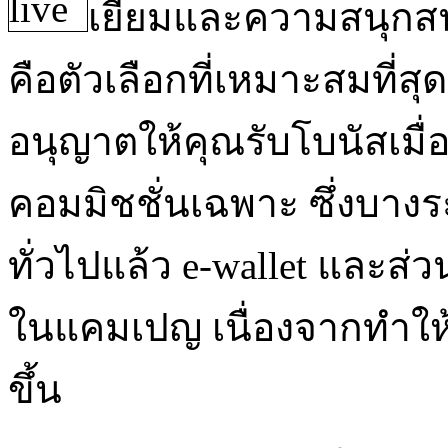
เยี่ยมและความสนุกสนา
คือตัวเลือกที่เหมาะสมที่
อนุญาตให้คุณรับโบนัสเมื
คอมมิชชั่นเฉพาะ ซึ่งบางร
ทั่วไปแล้ว e-wallet และส่
ในแคมเปญ เนื่องจากทำใ
ขึ้น