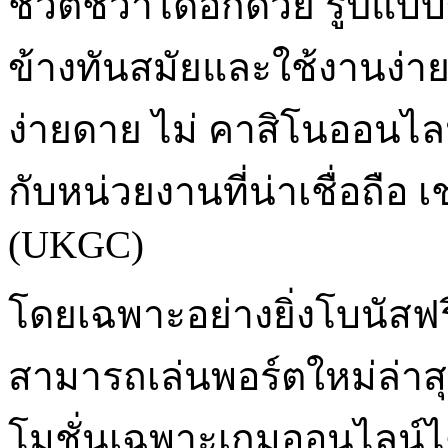
ชีวิตชีวาได้อีกด้วย รูปแ
ข้างทันสมัยและใช้งานง่า
ง่ายดาย ไม่ คาสิโนออนไ
กับหน่วยงานที่น่าเชื่อถือ 
(UKGC)
โดยเฉพาะอย่างยิ่งโบนัสฟรี
สามารถเล่นพอร์ตใหม่ล่าส
โมชั่นเฉพาะเกมออนไลน์ได