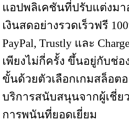
แอปพลิเคชันที่ปรับแต่งมาอ
เงินสดอย่างรวดเร็วฟรี 10
PayPal, Trustly และ Charg
เพียงไม่กี่ครั้ง ขึ้นอยู่กั
ขั้นด้วยตัวเลือกเกมสล็อ
บริการสนับสนุนจากผู้เชี
การพนันที่ยอดเยี่ยม