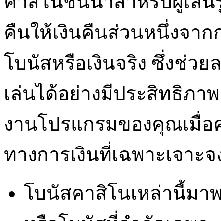
คาสิโนชั้นนำสำหรับผู้เล่น
คืนให้เงินคืนส่วนหนึ่งจาก
โบนัสหรือเงินจริง ซึ่งช่วย
เล่นได้อย่างมีประสิทธิภาพ 
งานโปรแกรมของคุณเมื่อค
ทางการเงินที่เฉพาะเจาะจ
โบนัสคาสิโนเหล่านี้มา