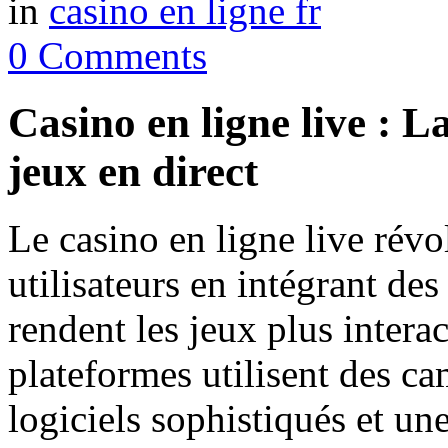
in
casino en ligne fr
0 Comments
Casino en ligne live : L
jeux en direct
Le casino en ligne live révo
utilisateurs en intégrant de
rendent les jeux plus interac
plateformes utilisent des ca
logiciels sophistiqués et une