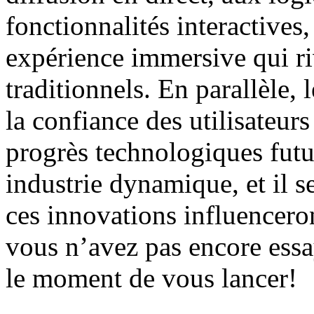
fonctionnalités interactives,
expérience immersive qui riv
traditionnels. En parallèle, 
la confiance des utilisateur
progrès technologiques futu
industrie dynamique, et il 
ces innovations influenceron
vous n’avez pas encore essay
le moment de vous lancer!