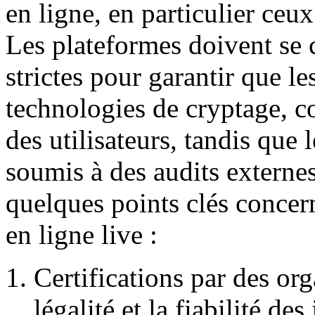
en ligne, en particulier ceux
Les plateformes doivent se 
strictes pour garantir que le
technologies de cryptage, 
des utilisateurs, tandis qu
soumis à des audits externes
quelques points clés concern
en ligne live :
Certifications par des or
légalité et la fiabilité des