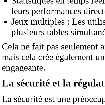
Statistiques en temps rée
leurs performances direct
Jeux multiples : Les utili
plusieurs tables simultan
Cela ne fait pas seulement a
mais cela crée également un
engageante.
La sécurité et la régula
La sécurité est une préoccup