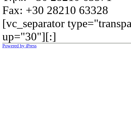
Fax: +30 28210 63328
[vc_separator type="transpa
up="30"][:]
Powered by iPress