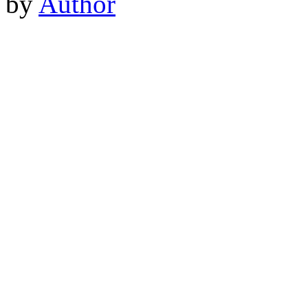
by
Author