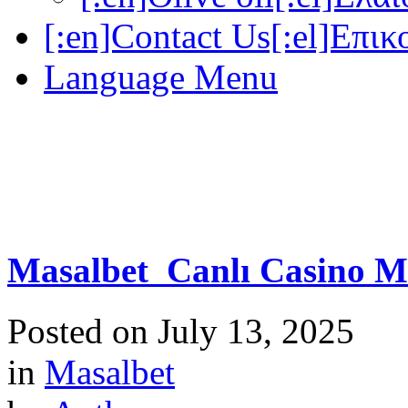
[:en]Contact Us[:el]Επικ
Language Menu
Masalbet ️ Canlı Casino M
Posted on
July 13, 2025
in
Masalbet