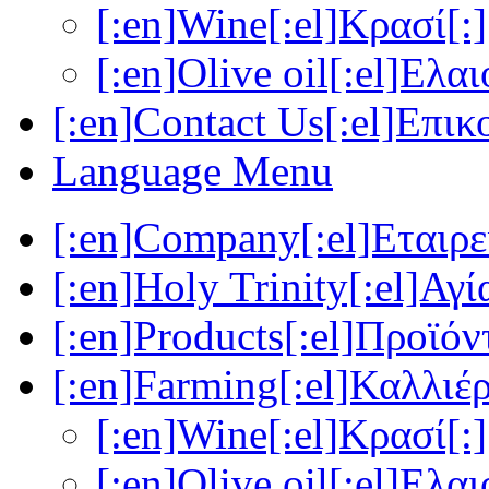
[:en]Wine[:el]Κρασί[:]
[:en]Olive oil[:el]Ελα
[:en]Contact Us[:el]Επικ
Language Menu
[:en]Company[:el]Εταιρεί
[:en]Holy Trinity[:el]Αγί
[:en]Products[:el]Προϊόν
[:en]Farming[:el]Καλλιέρ
[:en]Wine[:el]Κρασί[:]
[:en]Olive oil[:el]Ελα