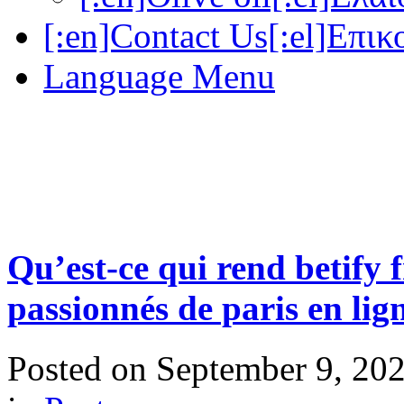
[:en]Contact Us[:el]Επικ
Language Menu
Qu’est-ce qui rend betify 
passionnés de paris en lig
Posted on
September 9, 20