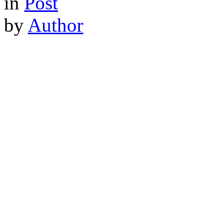
in
Post
by
Author