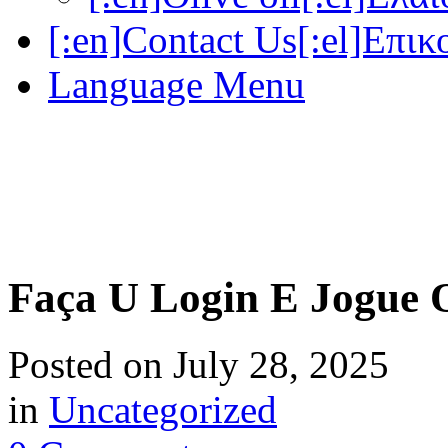
[:en]Contact Us[:el]Επικ
Language Menu
Faça U Login E Jogue 
Posted on
July 28, 2025
in
Uncategorized