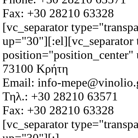
Fax: +30 28210 63328
[vc_separator type="transpa
up="30"][:el][vc_separator 
position="position_center"
73100 Κρήτη
Email: info-mepe@vinolio.
Τηλ.: +30 28210 63571
Fax: +30 28210 63328
[vc_separator type="transpa
up="30"][:]