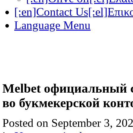
[:en]Contact Us[:el]Επικ
Language Menu
Melbet официальный с
во букмекерской конт
Posted on
September 3, 20