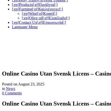
[:en]Holy Trinity[:el]Αγία Τριάδα[:]
[:en]Products[:el]Προϊόντα[:]
[:en]Farming[:el]Καλλιέργειες[:]
[:en]Wine[:el]Κρασί[:]
[:en]Olive oil[:el]Ελαιόλαδο[:]
[:en]Contact Us[:el]Επικοινωνία[:]
Language Menu
Online Casino Utan Svensk Licens – Casin
Posted on
August 23, 2025
in
News
0 Comments
Online Casino Utan Svensk Licens – Casin