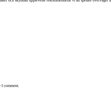
a en säker och skyddad upplevelse rekommenderar vi att spelare överväger a
e I comment.