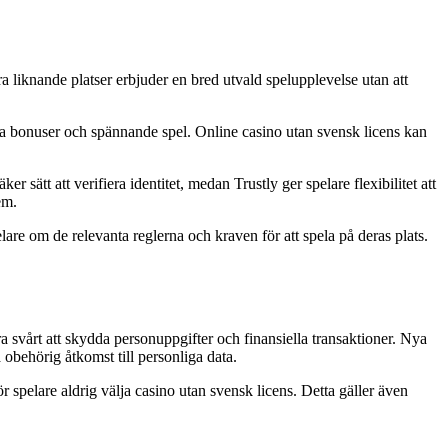
a liknande platser erbjuder en bred utvald spelupplevelse utan att
a bonuser och spännande spel. Online casino utan svensk licens kan
ätt att verifiera identitet, medan Trustly ger spelare flexibilitet att
em.
pelare om de relevanta reglerna och kraven för att spela på deras plats.
ra svårt att skydda personuppgifter och finansiella transaktioner. Nya
obehörig åtkomst till personliga data.
r spelare aldrig välja casino utan svensk licens. Detta gäller även