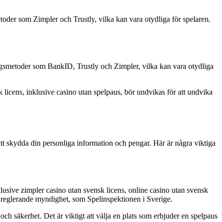
toder som Zimpler och Trustly, vilka kan vara otydliga för spelaren.
ningsmetoder som BankID, Trustly och Zimpler, vilka kan vara otydliga
sk licens, inklusive casino utan spelpaus, bör undvikas för att undvika
 att skydda din personliga information och pengar. Här är några viktiga
nklusive zimpler casino utan svensk licens, online casino utan svensk
 en reglerande myndighet, som Spelinspektionen i Sverige.
och säkerhet. Det är viktigt att välja en plats som erbjuder en spelpaus