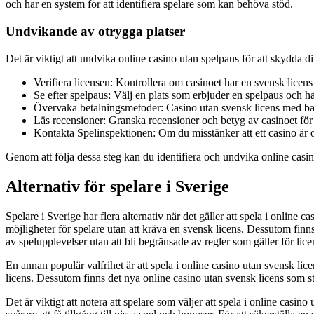
och har en system för att identifiera spelare som kan behöva stöd.
Undvikande av otrygga platser
Det är viktigt att undvika online casino utan spelpaus för att skydda 
Verifiera licensen: Kontrollera om casinoet har en svensk licens
Se efter spelpaus: Välj en plats som erbjuder en spelpaus och ha
Övervaka betalningsmetoder: Casino utan svensk licens med bank
Läs recensioner: Granska recensioner och betyg av casinoet för a
Kontakta Spelinspektionen: Om du misstänker att ett casino är 
Genom att följa dessa steg kan du identifiera och undvika online casin
Alternativ för spelare i Sverige
Spelare i Sverige har flera alternativ när det gäller att spela i online
möjligheter för spelare utan att kräva en svensk licens. Dessutom finns
av spelupplevelser utan att bli begränsade av regler som gäller för lic
En annan populär valfrihet är att spela i online casino utan svensk lic
licens. Dessutom finns det nya online casino utan svensk licens som stå
Det är viktigt att notera att spelare som väljer att spela i online cas