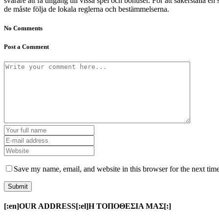
svårare att få tillgång till vissa spel och bonuser. För att säkerställ
de måste följa de lokala reglerna och bestämmelserna.
No Comments
Post a Comment
Save my name, email, and website in this browser for the next tim
[:en]OUR ADDRESS[:el]Η ΤΟΠΟΘΕΣΙΑ ΜΑΣ[:]