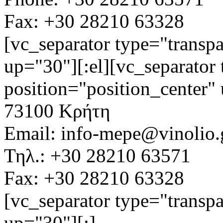
Fax: +30 28210 63328
[vc_separator type="transpa
up="30"][:el][vc_separator 
position="position_center"
73100 Κρήτη
Email: info-mepe@vinolio.
Τηλ.: +30 28210 63571
Fax: +30 28210 63328
[vc_separator type="transpa
up="30"][:]