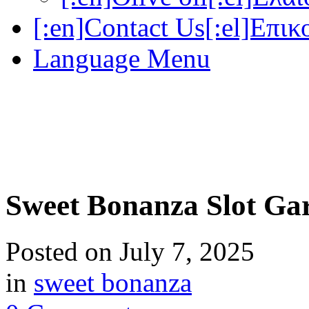
[:en]Contact Us[:el]Επικ
Language Menu
Sweet Bonanza Slot Ga
Posted on
July 7, 2025
in
sweet bonanza