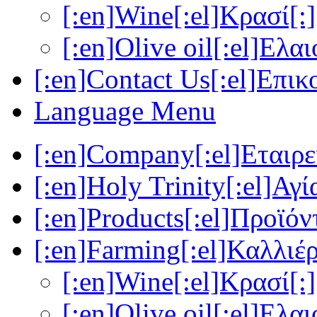
[:en]Wine[:el]Κρασί[:]
[:en]Olive oil[:el]Ελα
[:en]Contact Us[:el]Επικ
Language Menu
[:en]Company[:el]Εταιρεί
[:en]Holy Trinity[:el]Αγί
[:en]Products[:el]Προϊόν
[:en]Farming[:el]Καλλιέρ
[:en]Wine[:el]Κρασί[:]
[:en]Olive oil[:el]Ελα