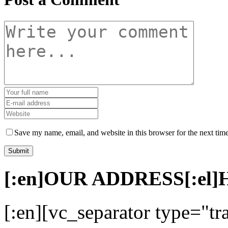
Save my name, email, and website in this browser for the next tim
[:en]OUR ADDRESS[:el
[:en][vc_separator type="tr