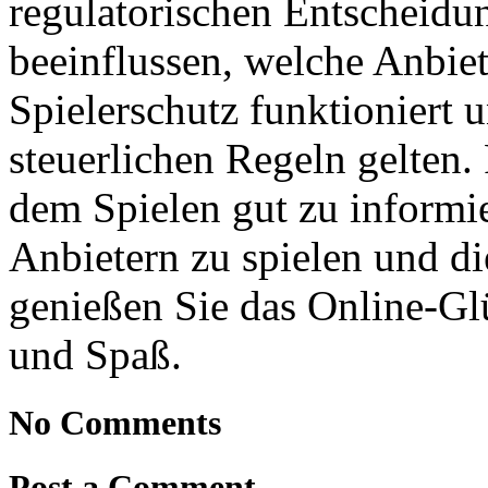
regulatorischen Entscheidu
beeinflussen, welche Anbiet
Spielerschutz funktioniert 
steuerlichen Regeln gelten. 
dem Spielen gut zu informie
Anbietern zu spielen und di
genießen Sie das Online-Gl
und Spaß.
No Comments
Post a Comment