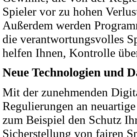
Spieler vor zu hohen Verlus
Außerdem werden Program
die verantwortungsvolles Sp
helfen Ihnen, Kontrolle über
Neue Technologien und D
Mit der zunehmenden Digita
Regulierungen an neuartige 
zum Beispiel den Schutz Ih
Sicherstellung von fairen S