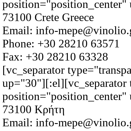
position="position_center" 
73100 Crete Greece
Email: info-mepe@vinolio.
Phone: +30 28210 63571
Fax: +30 28210 63328
[vc_separator type="transpa
up="30"][:el][vc_separator 
position="position_center"
73100 Κρήτη
Email: info-mepe@vinolio.