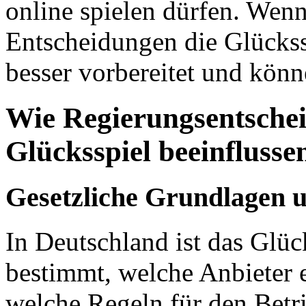
online spielen dürfen. Wenn
Entscheidungen die Glückss
besser vorbereitet und könne
Wie Regierungsentsche
Glücksspiel beeinflusse
Gesetzliche Grundlagen 
In Deutschland ist das Glück
bestimmt, welche Anbieter 
welche Regeln für den Betri