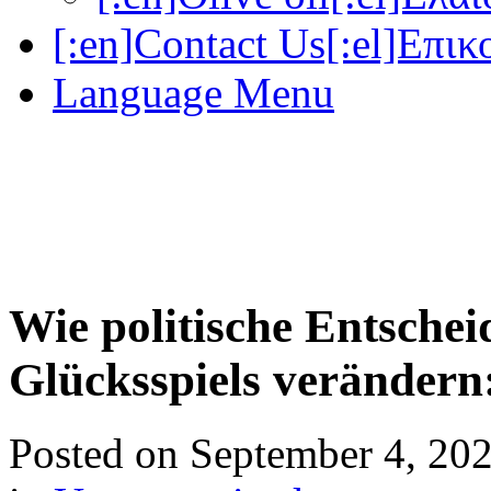
[:en]Contact Us[:el]Επικ
Language Menu
Wie politische Entschei
Glücksspiels verändern
Posted on
September 4, 20