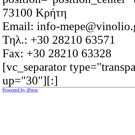
73100 Κρήτη
Email: info-mepe@vinolio.
Τηλ.: +30 28210 63571
Fax: +30 28210 63328
[vc_separator type="transpa
up="30"][:]
Powered by iPress