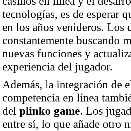
casinos en línea y el desarr
tecnologías, es de esperar 
en los años venideros. Los 
constantemente buscando ma
nuevas funciones y actualiz
experiencia del jugador.
Además, la integración de e
competencia en línea tambi
del
plinko game
. Los juga
entre sí, lo que añade otro 