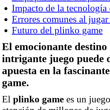
Impacto de la tecnología
Errores comunes al jugar
Futuro del plinko game
El emocionante destino 
intrigante juego puede 
apuesta en la fascinant
game.
El
plinko game
es un juego