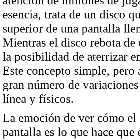
atención de millones de ju
esencia, trata de un disco qu
superior de una pantalla lle
Mientras el disco rebota de u
la posibilidad de aterrizar e
Este concepto simple, pero a
gran número de variaciones 
línea y físicos.
La emoción de ver cómo el d
pantalla es lo que hace que 