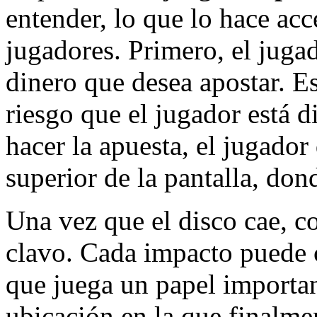
entender, lo que lo hace acc
jugadores. Primero, el jugad
dinero que desea apostar. Es
riesgo que el jugador está d
hacer la apuesta, el jugador 
superior de la pantalla, do
Una vez que el disco cae, c
clavo. Cada impacto puede c
que juega un papel important
ubicación en la que finalmen