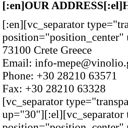
[:en]OUR ADDRESS[:el
[:en][vc_separator type="tr
position="position_center" 
73100 Crete Greece
Email: info-mepe@vinolio.
Phone: +30 28210 63571
Fax: +30 28210 63328
[vc_separator type="transpa
up="30"][:el][vc_separator 
position="position_center"