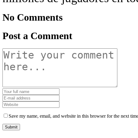
No Comments
Post a Comment
Save my name, email, and website in this browser for the next tim