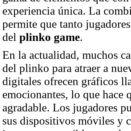
experiencia única. La combi
permite que tanto jugadores
del
plinko game
.
En la actualidad, muchos ca
del plinko para atraer a nue
digitales ofrecen gráficos 
emocionantes, lo que hace q
agradable. Los jugadores pu
sus dispositivos móviles y 