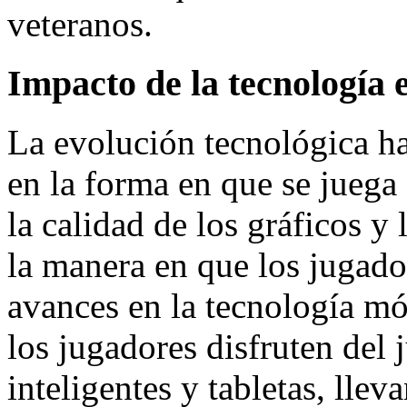
veteranos.
Impacto de la tecnología 
La evolución tecnológica ha
en la forma en que se juega
la calidad de los gráficos 
la manera en que los jugado
avances en la tecnología m
los jugadores disfruten del 
inteligentes y tabletas, lle